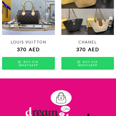
LOUIS VUITTON
CHANEL
370
AED
370
AED
BUY VIA
BUY VIA
WHATSAPP
WHATSAPP