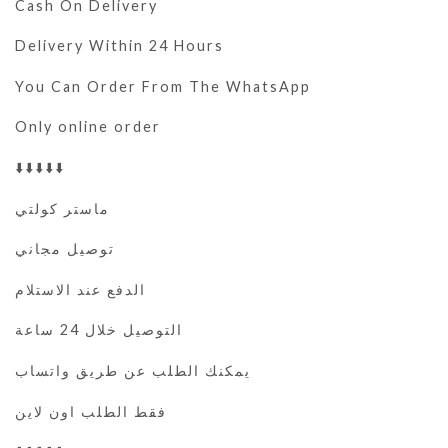
Cash On Delivery
Delivery Within 24 Hours
You Can Order From The WhatsApp
Only online order
⬇️⬇️⬇️⬇️⬇️
ماستر كولتي
توصيل مجاني
الدفع عند الاستلام
التوصيل خلال 24 ساعة
يمكنك الطلب عن طريق واتساب
فقط الطلب اون لاين