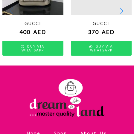
GUCCI
GUCCI
400
AED
370
AED
BUY VIA
BUY VIA
WHATSAPP
WHATSAPP
Home
Shop
About Us