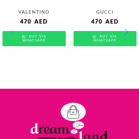
VALENTINO
GUCCI
470
AED
470
AED
BUY VIA
BUY VIA
WHATSAPP
WHATSAPP