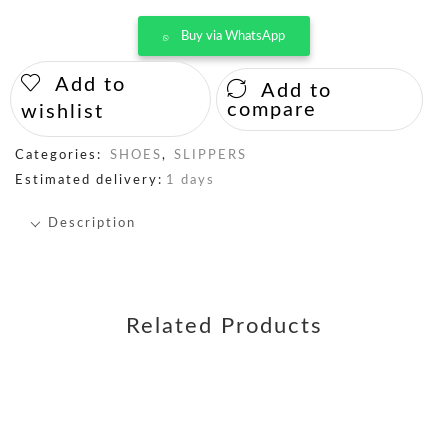
Buy via WhatsApp
Add to
Add to
compare
wishlist
Categories:
SHOES
,
SLIPPERS
Estimated delivery:
1 days
Description
Related Products