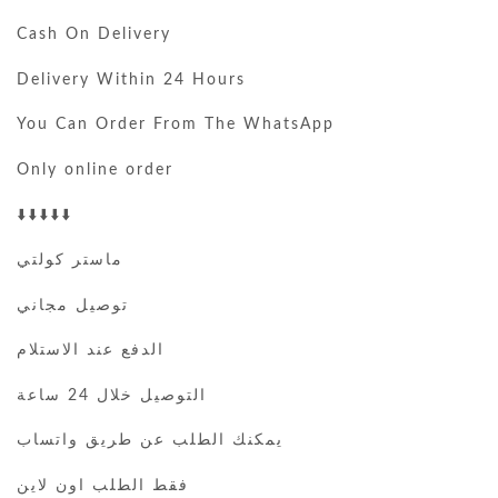
Cash On Delivery
Delivery Within 24 Hours
You Can Order From The WhatsApp
Only online order
⬇️⬇️⬇️⬇️⬇️
ماستر كولتي
توصيل مجاني
الدفع عند الاستلام
التوصيل خلال 24 ساعة
يمكنك الطلب عن طريق واتساب
فقط الطلب اون لاين