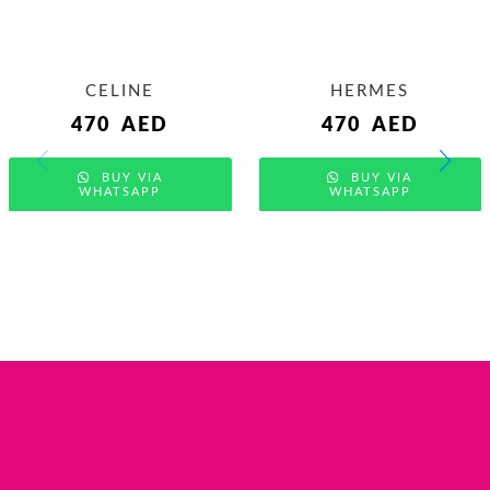
CELINE
HERMES
470
AED
470
AED
BUY VIA
BUY VIA
WHATSAPP
WHATSAPP