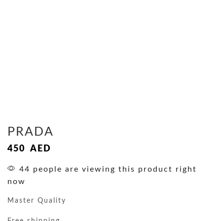
PRADA
450
AED
44 people are viewing this product right
now
Master Quality
Free shipping