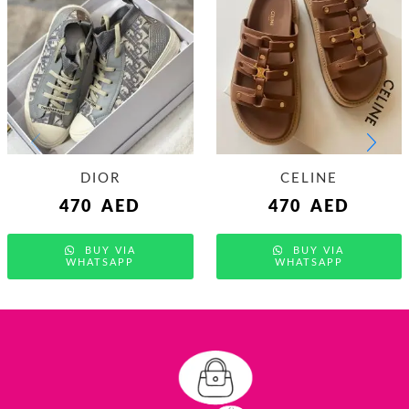
DIOR
CELINE
470
AED
470
AED
BUY VIA
BUY VIA
WHATSAPP
WHATSAPP