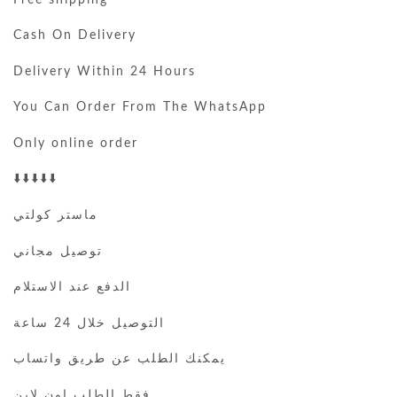
Cash On Delivery
Delivery Within 24 Hours
You Can Order From The WhatsApp
Only online order
⬇️⬇️⬇️⬇️⬇️
ماستر كولتي
توصيل مجاني
الدفع عند الاستلام
التوصيل خلال 24 ساعة
يمكنك الطلب عن طريق واتساب
فقط الطلب اون لاين