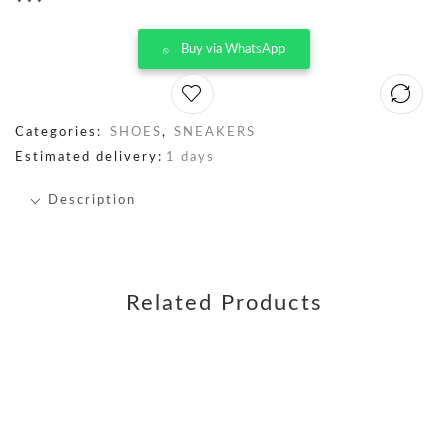
Buy via WhatsApp
Categories:
SHOES
,
SNEAKERS
Estimated delivery:
1 days
Description
Related Products