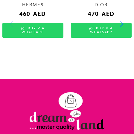
HERMES
DIOR
460
AED
470
AED
BUY VIA
BUY VIA
WHATSAPP
WHATSAPP