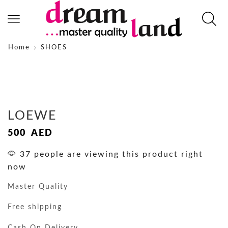
Home
SHOES
LOEWE
500
AED
37 people are viewing this product right
now
Master Quality
Free shipping
Cash On Delivery