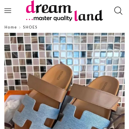
Home
SHOES