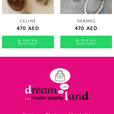
CELINE
HERMES
470
AED
470
AED
BUY VIA
BUY VIA
WHATSAPP
WHATSAPP