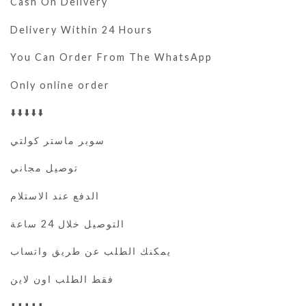
Cash On Delivery
Delivery Within 24 Hours
You Can Order From The WhatsApp
Only online order
⬇️⬇️⬇️⬇️⬇️
سوبر ماستر كولتي
توصيل مجاني
الدفع عند الاستلام
التوصيل خلال 24 ساعة
يمكنك الطلب عن طريق واتساب
فقط الطلب اون لاين