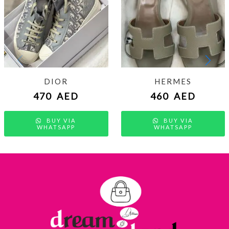
DIOR
HERMES
470
AED
460
AED
BUY VIA
BUY VIA
WHATSAPP
WHATSAPP