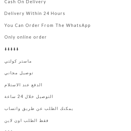
Cash On Delivery
Delivery Within 24 Hours
You Can Order From The WhatsApp
Only online order
⬇️⬇️⬇️⬇️⬇️
ماستر كولتي
توصيل مجاني
الدفع عند الاستلام
التوصيل خلال 24 ساعة
يمكنك الطلب عن طريق واتساب
فقط الطلب اون لاين