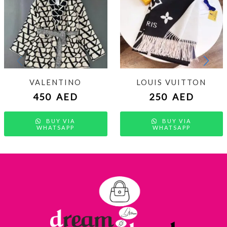
VALENTINO
LOUIS VUITTON
450
AED
250
AED
BUY VIA
BUY VIA
WHATSAPP
WHATSAPP