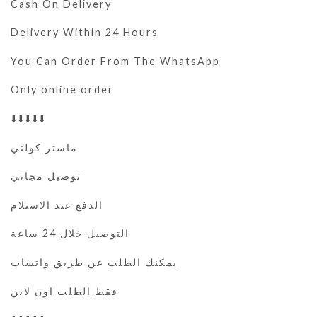
Cash On Delivery
Delivery Within 24 Hours
You Can Order From The WhatsApp
Only online order
⬇️⬇️⬇️⬇️⬇️
ماستر كولتي
توصيل مجاني
الدفع عند الاستلام
التوصيل خلال 24 ساعة
يمكنك الطلب عن طريق واتساب
فقط الطلب اون لاين