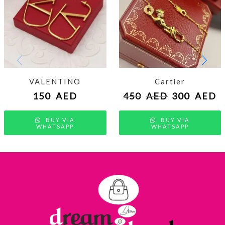
VALENTINO
Cartier
150
AED
450
AED
300
AED
BUY VIA
BUY VIA
WHATSAPP
WHATSAPP