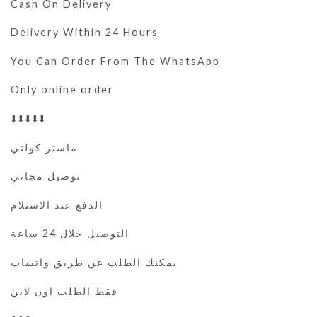
Cash On Delivery
Delivery Within 24 Hours
You Can Order From The WhatsApp
Only online order
⬇️⬇️⬇️⬇️⬇️
ماستر كولتي
توصيل مجاني
الدفع عند الاستلام
التوصيل خلال 24 ساعة
يمكنك الطلب عن طريق واتساب
فقط الطلب اون لاين