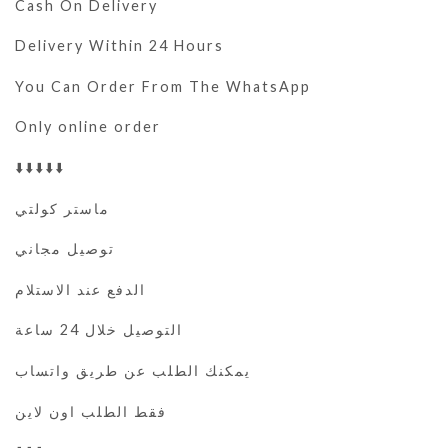
Cash On Delivery
Delivery Within 24 Hours
You Can Order From The WhatsApp
Only online order
⬇️⬇️⬇️⬇️⬇️
ماستر كولتي
توصيل مجاني
الدفع عند الاستلام
التوصيل خلال 24 ساعة
يمكنك الطلب عن طريق واتساب
فقط الطلب اون لاين