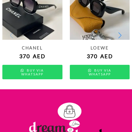
CHANEL
LOEWE
370
AED
370
AED
BUY VIA
BUY VIA
WHATSAPP
WHATSAPP