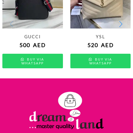
GUCCI
YSL
500
AED
520
AED
BUY VIA
BUY VIA
WHATSAPP
WHATSAPP