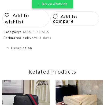
Buy via WhatsApp
Add to
Add to
compare
wishlist
Category:
MASTER BAGS
Estimated delivery:
1 days
Description
Related Products