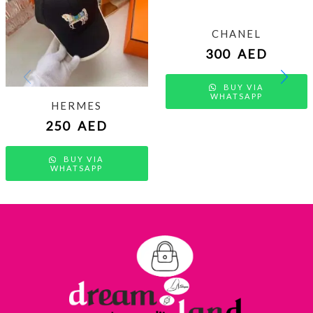
CHANEL
300
AED
BUY VIA
WHATSAPP
HERMES
250
AED
BUY VIA
WHATSAPP