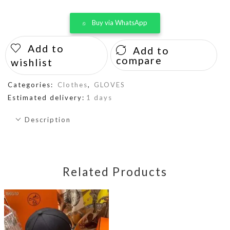
Buy via WhatsApp
Add to
Add to
compare
wishlist
Categories:
Clothes
,
GLOVES
Estimated delivery:
1 days
Description
Related Products