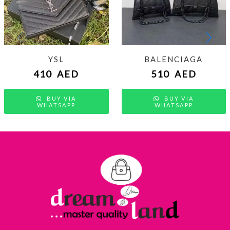
YSL
BALENCIAGA
410
AED
510
AED
BUY VIA
BUY VIA
WHATSAPP
WHATSAPP