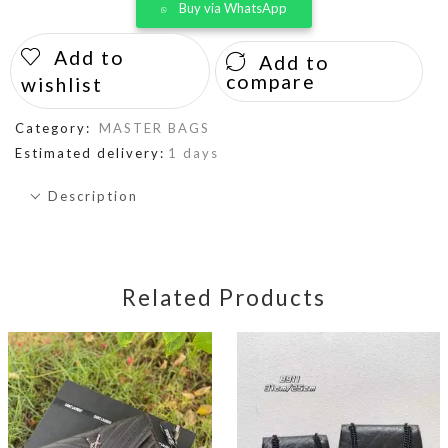
Buy via WhatsApp
Add to
Add to
compare
wishlist
Category:
MASTER BAGS
Estimated delivery:
1 days
Description
Related Products