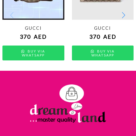
GUCCI
GUCCI
370
AED
370
AED
BUY VIA
BUY VIA
WHATSAPP
WHATSAPP