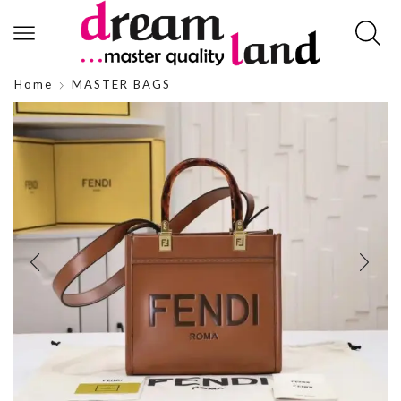
Home
MASTER BAGS