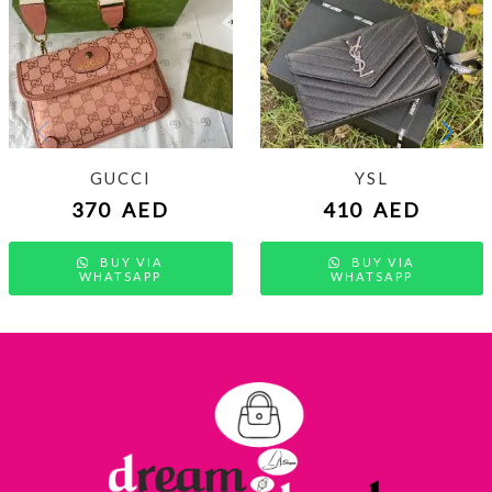
GUCCI
YSL
370
AED
410
AED
BUY VIA
BUY VIA
WHATSAPP
WHATSAPP