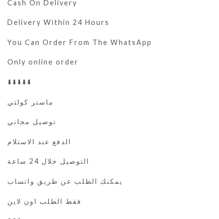
Cash On Delivery
Delivery Within 24 Hours
You Can Order From The WhatsApp
Only online order
⬇️⬇️⬇️⬇️⬇️
ماستر كولتي
توصيل مجاني
الدفع عند الاستلام
التوصيل خلال 24 ساعة
يمكنك الطلب عن طريق واتساب
فقط الطلب اون لاين