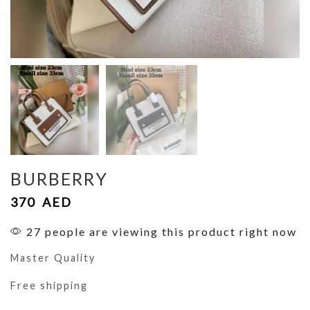
BURBERRY
370
AED
27 people are viewing this product right now
Master Quality
Free shipping