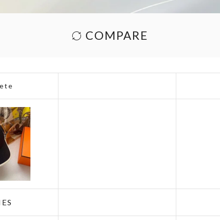
COMPARE
ete
ES