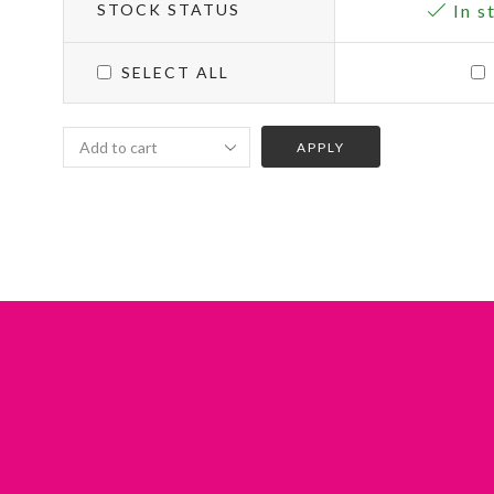
STOCK STATUS
In s
SELECT ALL
APPLY