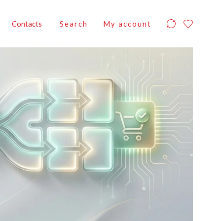
Contacts
Search
My account